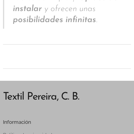
instalar
y ofrecen unas
posibilidades infinitas
.
Textil Pereira, C. B.
Información