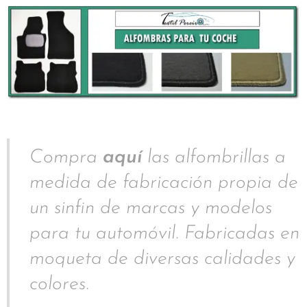
Compra
aquí
las alfombrillas a
medida de fabricación propia de
un sinfin de marcas y modelos
para tu automóvil. Fabricadas en
moqueta de diversas calidades y
colores.