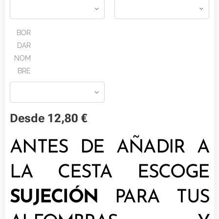
BOR
DAR
NOM
BRE
Desde
12,80
€
ANTES DE AÑADIR A
LA CESTA ESCOGE
SUJECIÓN
PARA TUS