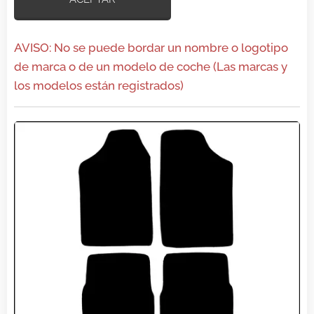
AVISO: No se puede bordar un nombre o logotipo
de marca o de un modelo de coche (Las marcas y
los modelos están registrados)