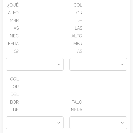
¿QUÉ
COL
ALFO
OR
MBR
DE
AS
LAS
NEC
ALFO
ESITA
MBR
S?
AS
COL
OR
DEL
BOR
TALO
DE
NERA