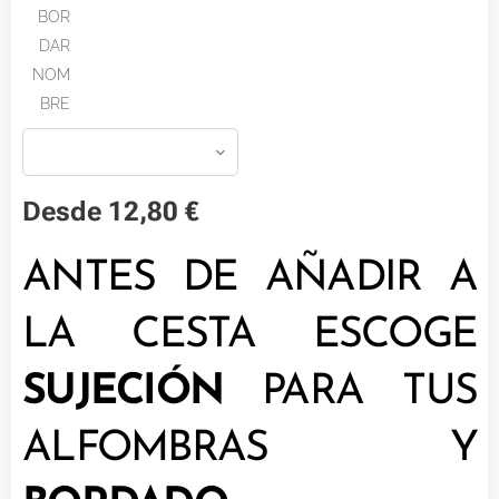
BOR
DAR
NOM
BRE
Desde
12,80
€
ANTES DE AÑADIR A
LA CESTA ESCOGE
SUJECIÓN
PARA TUS
ALFOMBRAS Y