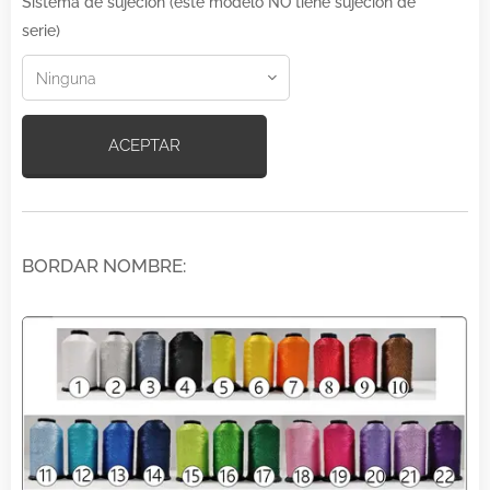
Sistema de sujeción (este modelo NO tiene sujeción de
serie)
ACEPTAR
BORDAR NOMBRE: