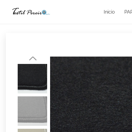
Inicio
PA