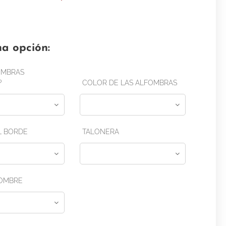
na opción:
OMBRAS
?
COLOR DE LAS ALFOMBRAS
L BORDE
TALONERA
OMBRE