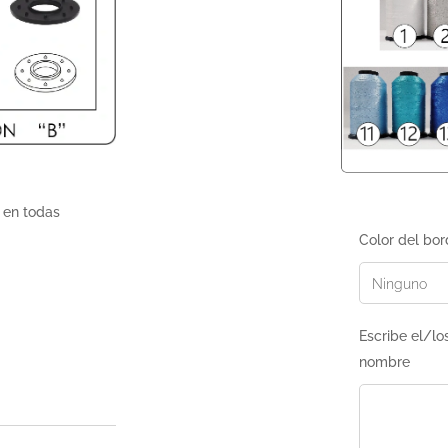
 en todas
Color del bo
Escribe el/lo
nombre