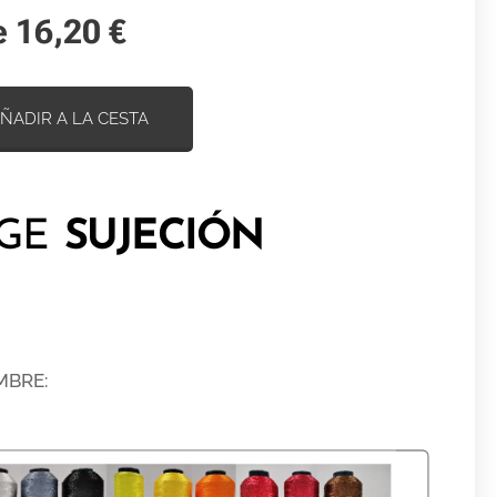
e
16,20
€
ÑADIR A LA CESTA
OGE
SUJECIÓN
MBRE: