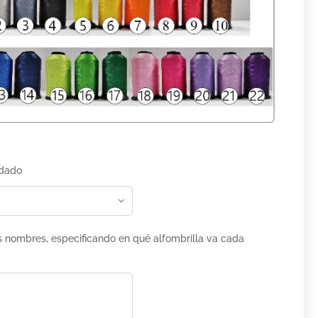
rdado
s nombres, especificando en qué alfombrilla va cada