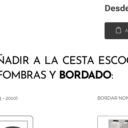
Desd
A
ÑADIR A LA CESTA ESC
LFOMBRAS Y
BORDADO
:
 - 2010):
BORDAR NO