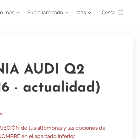
ho más
Suelo laminado
Más
Cesta
NIA AUDI Q2
16 - actualidad)
A:
UJECIÓN de tus alfombras y las opciones de
MBRE en el apartado inferior.