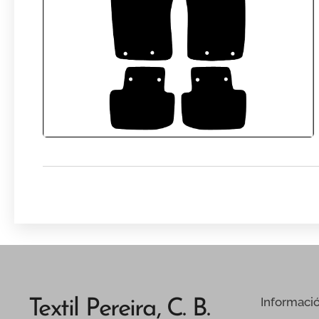
Informaci
Textil Pereira, C. B.