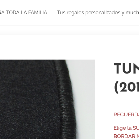
RA TODA LA FAMILIA
Tus regalos personalizados y muc
TU
(20
RECUERD
Elige la S
BORDAR NO