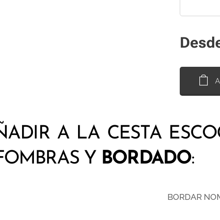
Desd
A
ÑADIR A LA CESTA ESC
LFOMBRAS Y
BORDADO
:
BORDAR NO