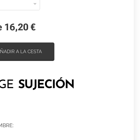
e
16,20
€
ÑADIR A LA CESTA
OGE
SUJECIÓN
MBRE: