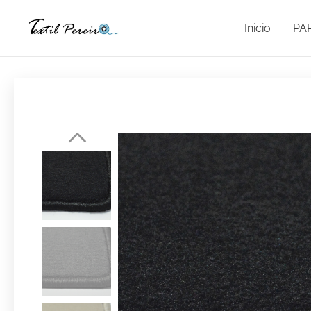
Inicio
PA