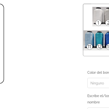
Color del bo
Escribe el/lo
nombre