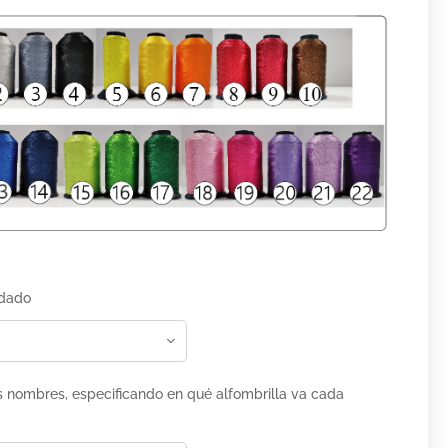
rdado
s nombres, especificando en qué alfombrilla va cada