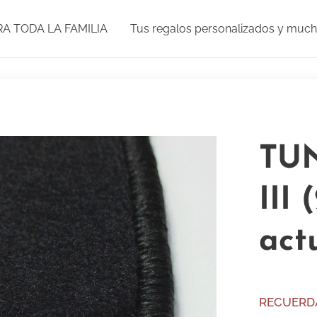
RA TODA LA FAMILIA
Tus regalos personalizados y muc
TU
III 
act
RECUERD