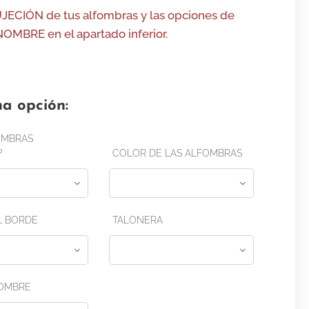
UJECIÓN de tus alfombras y las opciones de
MBRE en el apartado inferior.
na opción:
OMBRAS
?
COLOR DE LAS ALFOMBRAS
L BORDE
TALONERA
OMBRE