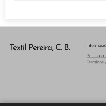
Informaci
Textil Pereira, C. B.
Política de
Términos 