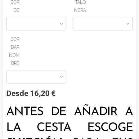
BOR
TALO
DE
NERA
BOR
DAR
NOM
BRE
Desde
16,20
€
ANTES DE AÑADIR A
LA CESTA ESCOGE