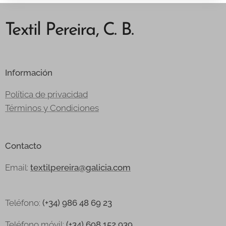
Textil Pereira, C. B.
Información
Política de privacidad
Términos y Condiciones
Contacto
Email:
textilpereira@galicia.com
Teléfono:
(+34) 986 48 69 23
Teléfono
móvil:
(+34) 698 152 939