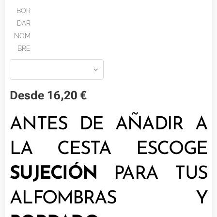
BOR
DAR
NOM
BRE
Desde
16,20
€
ANTES DE AÑADIR A
LA CESTA ESCOGE
SUJECIÓN
PARA TUS
ALFOMBRAS Y