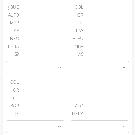
¿QUÉ
COL
ALFO
OR
MBR
DE
AS
LAS
NEC
ALFO
ESITA
MBR
S?
AS
COL
OR
DEL
BOR
TALO
DE
NERA