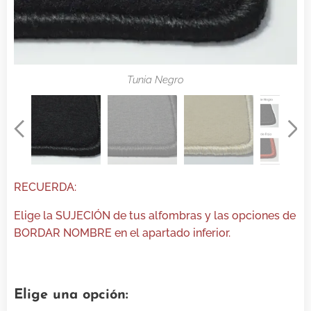
Tunia Beige
Tunia Gris
Tunia Negro
RECUERDA:
Elige la SUJECIÓN de tus alfombras y las opciones de
BORDAR NOMBRE en el apartado inferior.
Elige una opción: