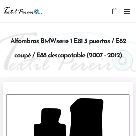
Alfombras BMWserie 1
E81 3 puertas / E82
coupé / E88 descapotable (2007 - 2012)