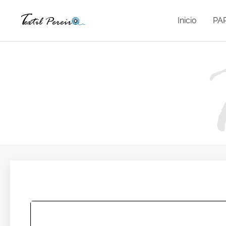
Inicio
PA