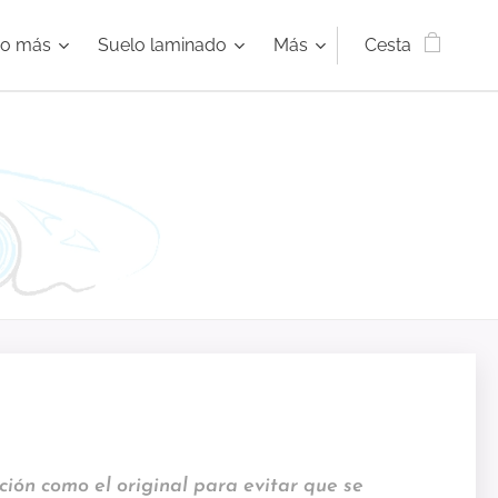
ho más
Suelo laminado
Más
Cesta
ción como el original para evitar que se