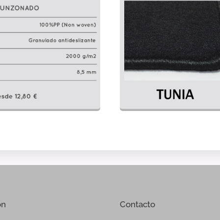
ón
Contacto