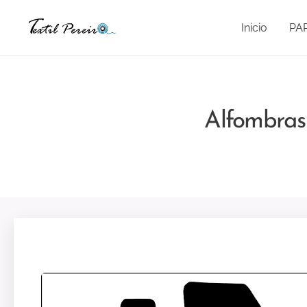
Inicio
PA
Alfombras