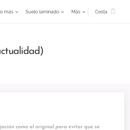
ho más
Suelo laminado
Más
Cesta
ctualidad)
jación como el original para evitar que se