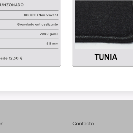
ón
Contacto