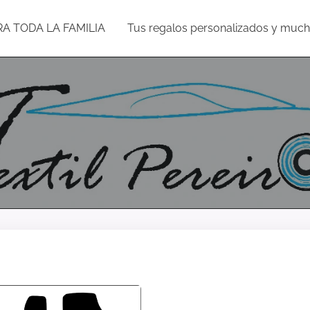
RA TODA LA FAMILIA
Tus regalos personalizados y muc