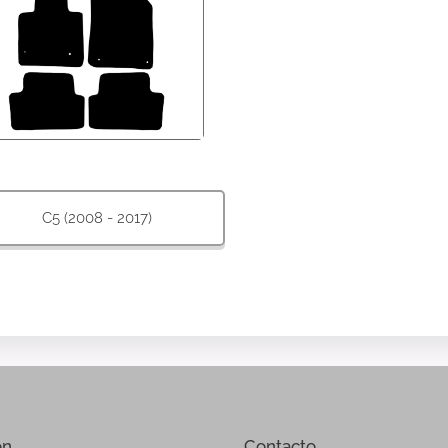
C5 (2008 - 2017)
ón
Contacto