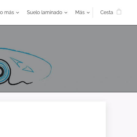
ho más
Suelo laminado
Más
Cesta