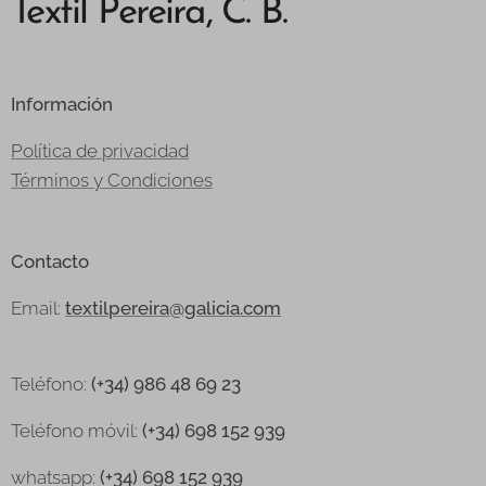
Textil Pereira, C. B.
Información
Política de privacidad
Términos y Condiciones
Contacto
Email:
textilpereira@galicia.com
Teléfono:
(+34) 986 48 69 23
Teléfono
móvil:
(+34) 698 152 939
whatsapp:
(+34) 698 152 939