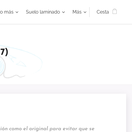
ho más
Suelo laminado
Más
Cesta
7)
ión como el original para evitar que se