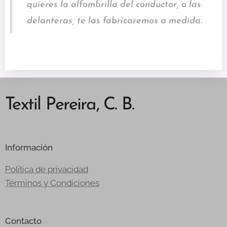
quieres la alfombrilla del conductor, o las
delanteras, te las fabricaremos a medida.
Textil Pereira, C. B.
Información
Política de privacidad
Términos y Condiciones
Contacto