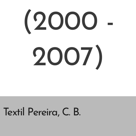
(2000 -
2007)
Textil Pereira, C. B.