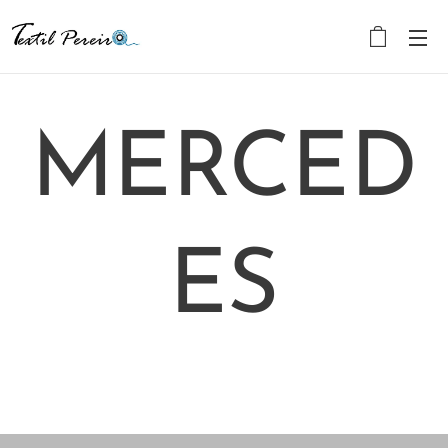
MERCED
ES