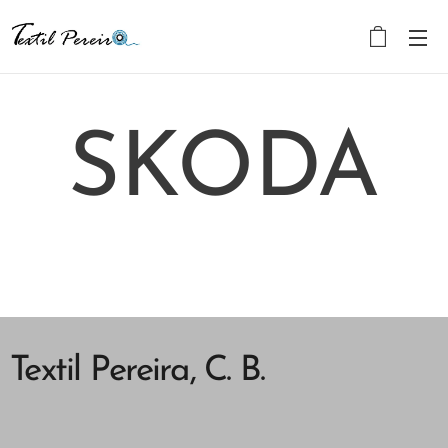
SKODA
Textil Pereira, C. B.