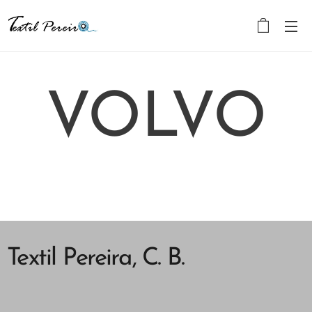
VOLVO
Textil Pereira, C. B.