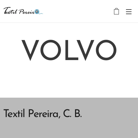
VOLVO
Textil Pereira, C. B.