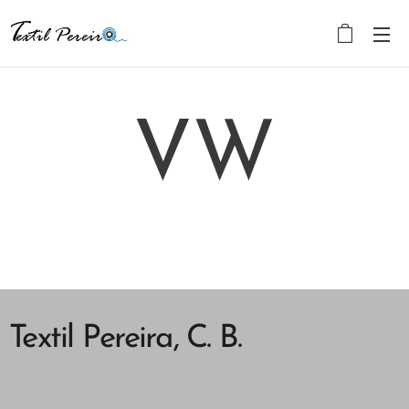
VW
Textil Pereira, C. B.