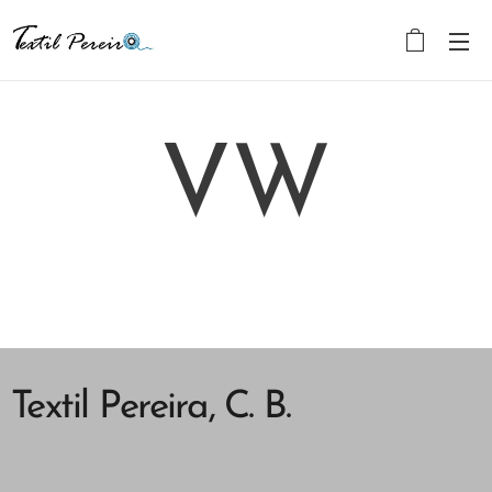
VW
Textil Pereira, C. B.