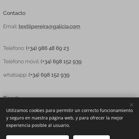
Contacto
Email:
textilpereira@galicia.com
Teléfono:
(+34) 986 48 69 23
Teléfono
móvil:
(+34) 698 152 939
whatsapp:
(+34) 698 152 939
Tienda
Utilizamos cookies para permitir un correcto funcionamiento
Sobre nosotros
y seguro en nuestra página web, y para ofrecer la mejor
Contacto
experiencia posible al usuario.