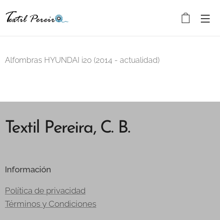
Alfombras HYUNDAI i20 (2014 - actualidad)
Textil Pereira, C. B.
Información
Política de privacidad
Términos y Condiciones