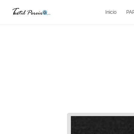
Inicio
PA