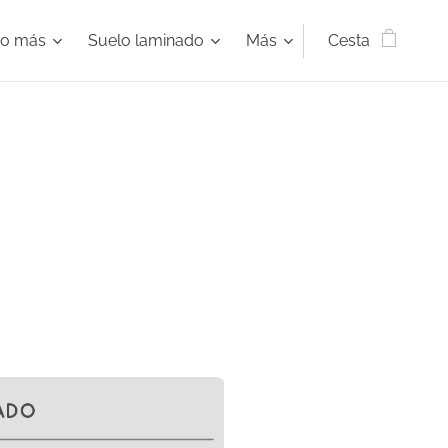
ho más
Suelo laminado
Más
Cesta