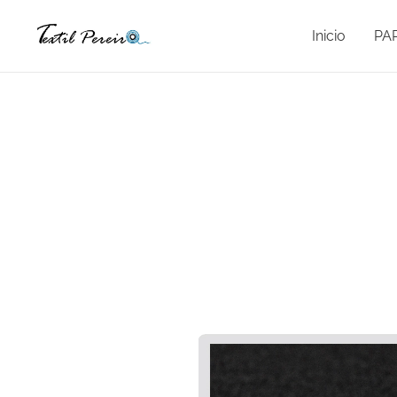
Inicio
PA