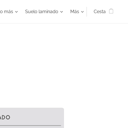
ho más
Suelo laminado
Más
Cesta