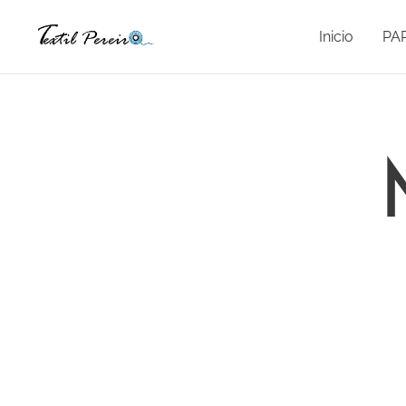
Inicio
PA