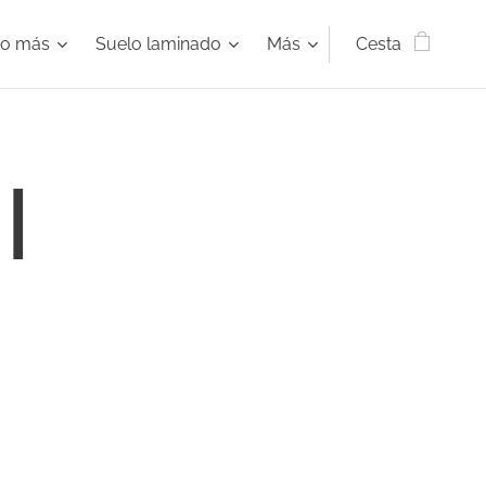
ho más
Suelo laminado
Más
Cesta
I