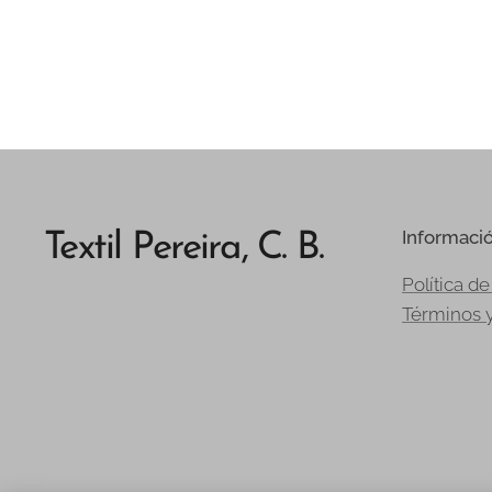
Informaci
Textil Pereira, C. B.
Política de
Términos 