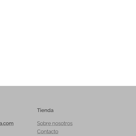
Tienda
ia.com
Sobre nosotros
Contacto