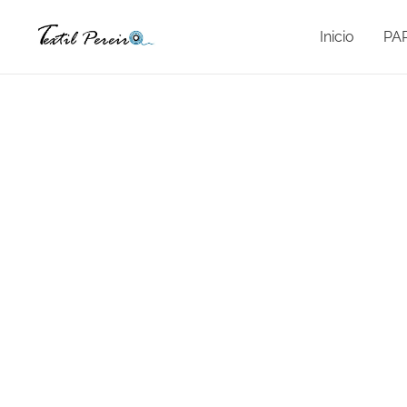
Inicio
PA