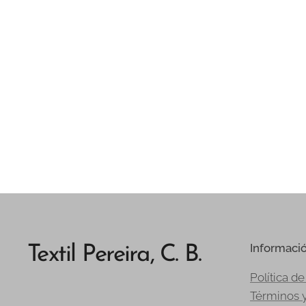
Informaci
Textil Pereira, C. B.
Política de
Términos 