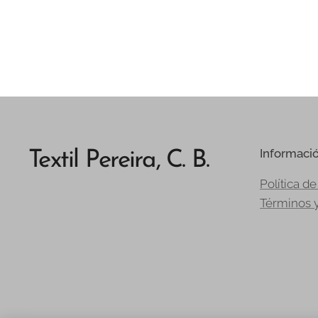
Informaci
Textil Pereira, C. B.
Política de
Términos 