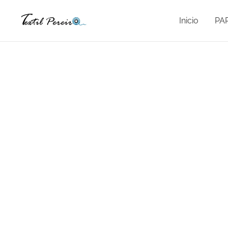
Inicio
PA