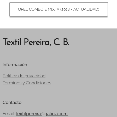
OPEL COMBO E MIXTA (2018 - ACTUALIDAD)
Textil Pereira, C. B.
Información
Política de privacidad
Términos y Condiciones
Contacto
Email:
textilpereira@galicia.com