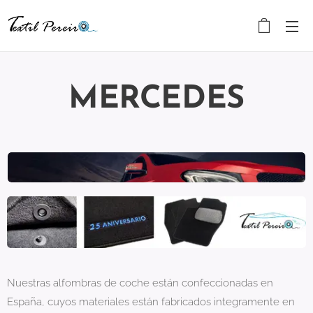
MERCEDES
Nuestras alfombras de coche están confeccionadas en
España, cuyos materiales están fabricados integramente en